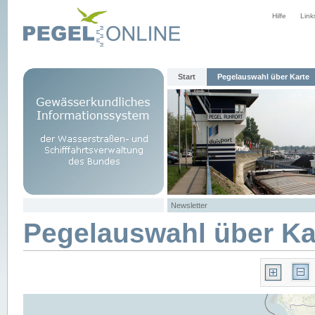
Hilfe
Link
Start
Pegelauswahl über Karte
Newsletter
Pegelauswahl über Ka