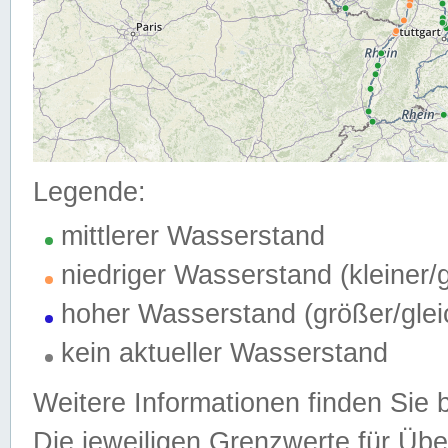
Legende:
mittlerer Wasserstand
niedriger Wasserstand (kleiner
hoher Wasserstand (größer/gle
kein aktueller Wasserstand
Weitere Informationen finden Sie 
Die jeweiligen Grenzwerte für Üb