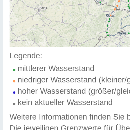
Legende:
mittlerer Wasserstand
niedriger Wasserstand (kleiner
hoher Wasserstand (größer/gle
kein aktueller Wasserstand
Weitere Informationen finden Sie 
Die jeweiligen Grenzwerte für Üb