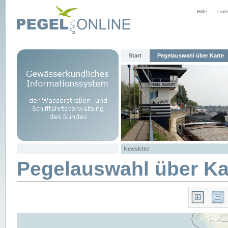
Hilfe
Link
Start
Pegelauswahl über Karte
Newsletter
Pegelauswahl über Ka