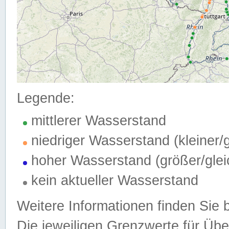
Legende:
mittlerer Wasserstand
niedriger Wasserstand (kleiner
hoher Wasserstand (größer/gle
kein aktueller Wasserstand
Weitere Informationen finden Sie 
Die jeweiligen Grenzwerte für Üb