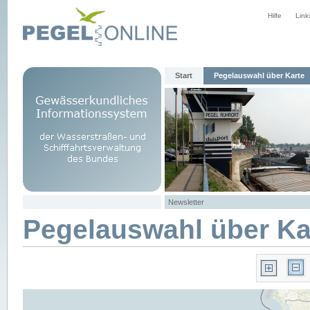
Hilfe
Link
Start
Pegelauswahl über Karte
Newsletter
Pegelauswahl über Ka