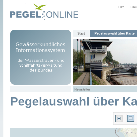
Hilfe
Link
Start
Pegelauswahl über Karte
Newsletter
Pegelauswahl über Ka