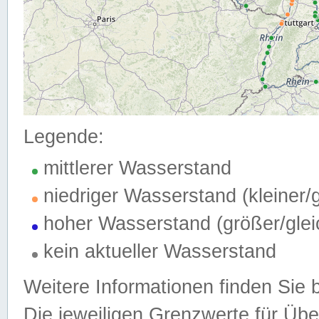
Legende:
mittlerer Wasserstand
niedriger Wasserstand (kleiner
hoher Wasserstand (größer/gle
kein aktueller Wasserstand
Weitere Informationen finden Sie 
Die jeweiligen Grenzwerte für Üb