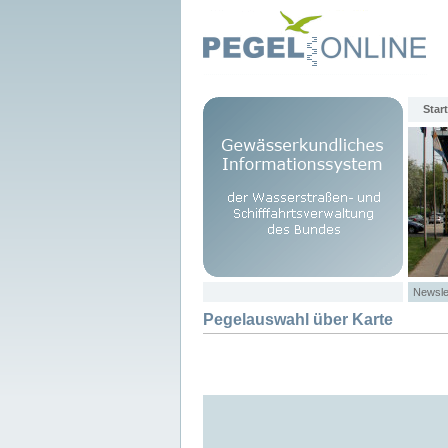
Start
Newsle
Pegelauswahl über Karte