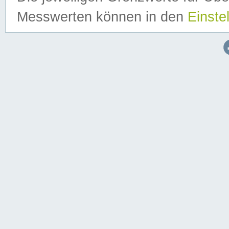
Messwerten können in den
Einste