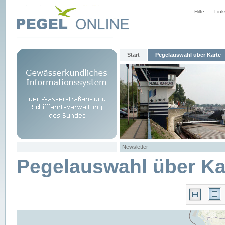
Hilfe
Link
Start
Pegelauswahl über Karte
Newsletter
Pegelauswahl über Ka