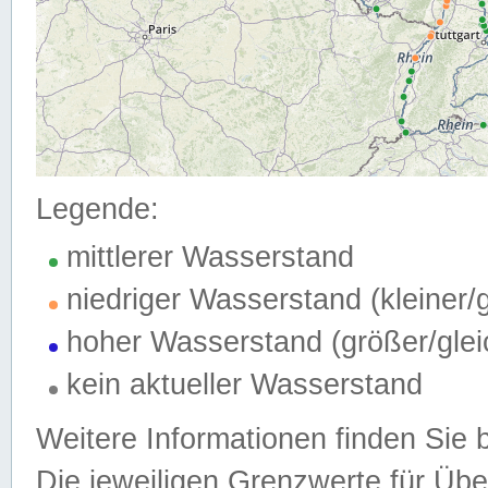
Legende:
mittlerer Wasserstand
niedriger Wasserstand (kleiner
hoher Wasserstand (größer/gle
kein aktueller Wasserstand
Weitere Informationen finden Sie 
Die jeweiligen Grenzwerte für Üb