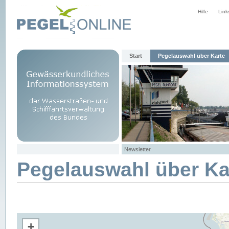
Hilfe
Link
Start
Pegelauswahl über Karte
Newsletter
Pegelauswahl über Ka
+