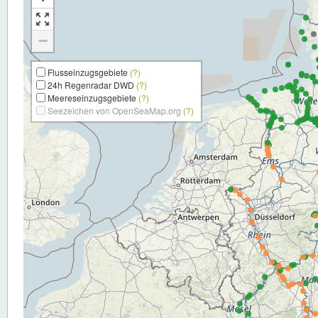
−
Flusseinzugsgebiete
(?)
24h Regenradar DWD
(?)
Meereseinzugsgebiete
(?)
Seezeichen von OpenSeaMap.org
(?)