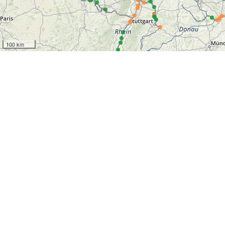
100 km