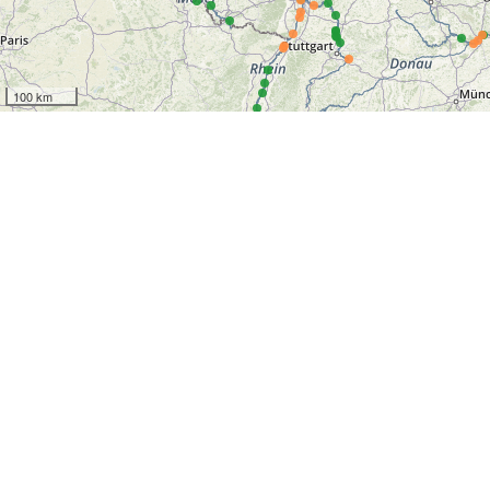
100 km