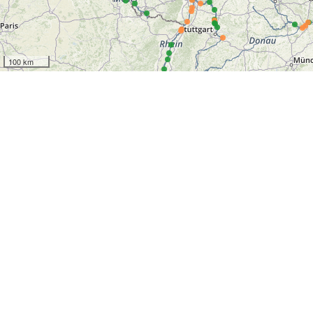
100 km