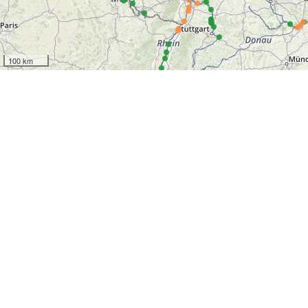
100 km