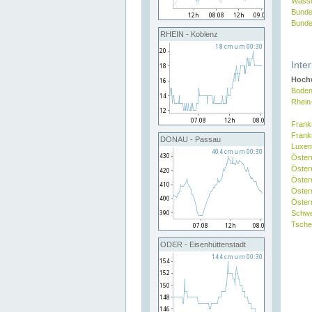
Wasse
Bunde
Bunde
RHEIN - Koblenz
Inte
Hochw
Boden
Rhein
Frank
Frank
DONAU - Passau
Luxe
Öster
Öster
Öster
Öster
Österr
Schw
Tsche
ODER - Eisenhüttenstadt