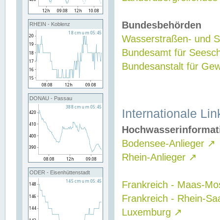
Bundesbehörden
RHEIN - Koblenz
Wasserstraßen- und Sc
Bundesamt für Seesch
Bundesanstalt für G
DONAU - Passau
Internationale Lin
Hochwasserinformat
Bodensee-Anlieger
↗
Rhein-Anlieger
↗
ODER - Eisenhüttenstadt
Frankreich - Maas-Mo
Frankreich - Rhein-Sa
Luxemburg
↗