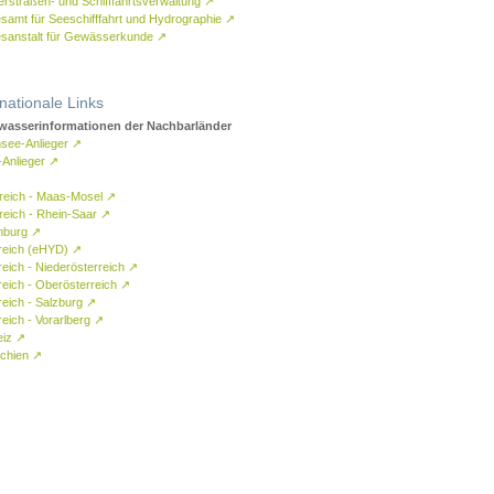
rstraßen- und Schifffahrtsverwaltung
↗
samt für Seeschifffahrt und Hydrographie
↗
sanstalt für Gewässerkunde
↗
rnationale Links
asserinformationen der Nachbarländer
see-Anlieger
↗
-Anlieger
↗
reich - Maas-Mosel
↗
reich - Rhein-Saar
↗
mburg
↗
reich (eHYD)
↗
reich - Niederösterreich
↗
reich - Oberösterreich
↗
reich - Salzburg
↗
eich - Vorarlberg
↗
eiz
↗
chien
↗