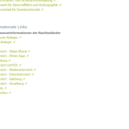
rstraßen- und Schifffahrtsverwaltung
↗
samt für Seeschifffahrt und Hydrographie
↗
sanstalt für Gewässerkunde
↗
rnationale Links
asserinformationen der Nachbarländer
see-Anlieger
↗
-Anlieger
↗
reich - Maas-Mosel
↗
reich - Rhein-Saar
↗
mburg
↗
reich (eHYD)
↗
reich - Niederösterreich
↗
reich - Oberösterreich
↗
reich - Salzburg
↗
eich - Vorarlberg
↗
eiz
↗
chien
↗