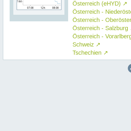
Österreich (eHYD)
↗
Österreich - Niederös
Österreich - Oberöste
Österreich - Salzburg
Österreich - Vorarlbe
Schweiz
↗
Tschechien
↗