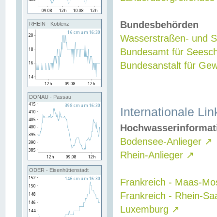
Bundesbehörden
RHEIN - Koblenz
Wasserstraßen- und Sc
Bundesamt für Seesch
Bundesanstalt für G
DONAU - Passau
Internationale Lin
Hochwasserinformat
Bodensee-Anlieger
↗
Rhein-Anlieger
↗
ODER - Eisenhüttenstadt
Frankreich - Maas-Mo
Frankreich - Rhein-Sa
Luxemburg
↗