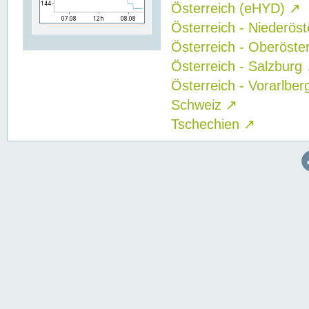
Österreich (eHYD)
↗
Österreich - Niederös
Österreich - Oberöste
Österreich - Salzburg
Österreich - Vorarlbe
Schweiz
↗
Tschechien
↗