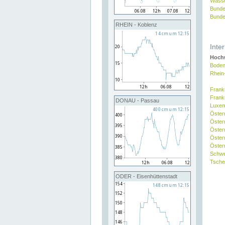
Wasse
Bunde
Bunde
RHEIN - Koblenz
Inte
Hochw
Boden
Rhein
Frank
Frank
DONAU - Passau
Luxe
Öster
Öster
Öster
Öster
Österr
Schw
Tsche
ODER - Eisenhüttenstadt