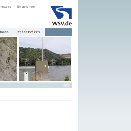
hinweise
Einstellungen
loads
Webservices