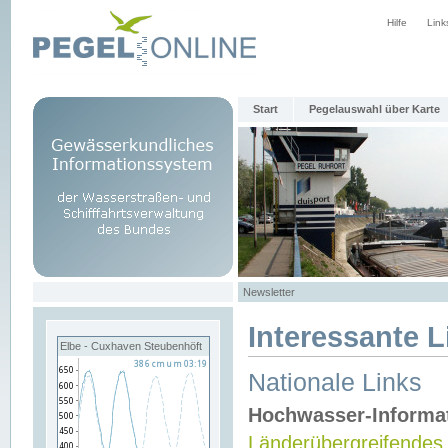
Hilfe
Link
Start
Pegelauswahl über Karte
Newsletter
Interessante L
Elbe - Cuxhaven Steubenhöft
Nationale Links
Hochwasser-Informa
Länderübergreifendes