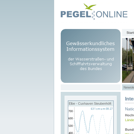
Start
Newsle
Int
Elbe - Cuxhaven Steubenhöft
Nati
Hochw
Lände
Bund