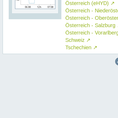
Österreich (eHYD)
↗
Österreich - Niederös
Österreich - Oberöste
Österreich - Salzburg
Österreich - Vorarlbe
Schweiz
↗
Tschechien
↗