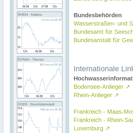
Bundesbehörden
RHEIN - Koblenz
Wasserstraßen- und Sc
Bundesamt für Seesch
Bundesanstalt für G
DONAU - Passau
Internationale Lin
Hochwasserinformat
Bodensee-Anlieger
↗
Rhein-Anlieger
↗
ODER - Eisenhüttenstadt
Frankreich - Maas-Mo
Frankreich - Rhein-Sa
Luxemburg
↗