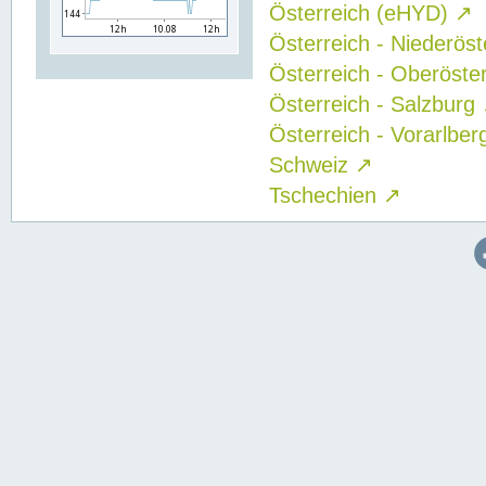
Österreich (eHYD)
↗
Österreich - Niederös
Österreich - Oberöste
Österreich - Salzburg
Österreich - Vorarlbe
Schweiz
↗
Tschechien
↗