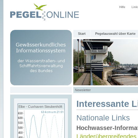
Hilfe
Link
Start
Pegelauswahl über Karte
Newsletter
Interessante L
Elbe - Cuxhaven Steubenhöft
Nationale Links
Hochwasser-Informa
Länderübergreifendes