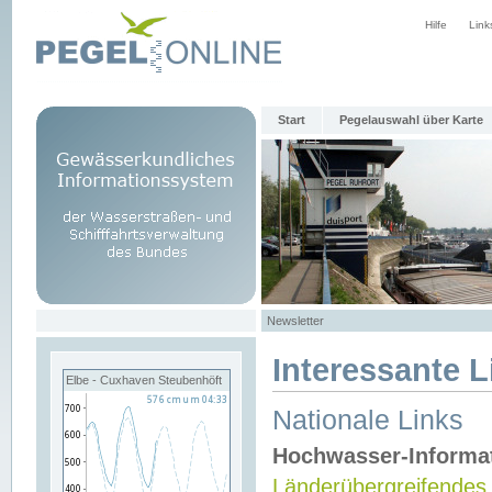
Hilfe
Link
Start
Pegelauswahl über Karte
Newsletter
Interessante L
Elbe - Cuxhaven Steubenhöft
Nationale Links
Hochwasser-Informa
Länderübergreifendes