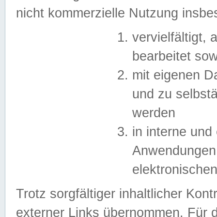
nicht kommerzielle Nutzung insb
vervielfältigt,
bearbeitet sow
mit eigenen D
und zu selbst
werden
in interne un
Anwendungen in
elektronische
Trotz sorgfältiger inhaltlicher Kont
externer Links übernommen. Für de