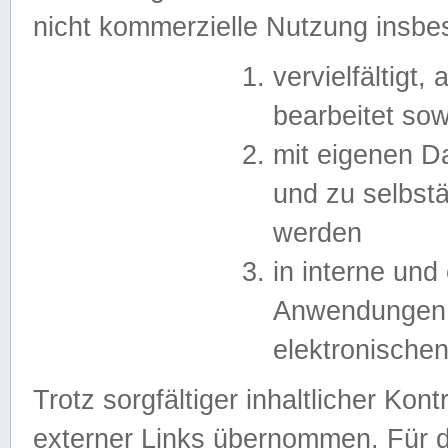
nicht kommerzielle Nutzung insb
vervielfältigt,
bearbeitet sow
mit eigenen D
und zu selbst
werden
in interne un
Anwendungen in
elektronische
Trotz sorgfältiger inhaltlicher Kont
externer Links übernommen. Für de