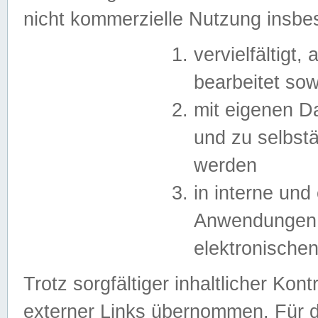
nicht kommerzielle Nutzung insb
vervielfältigt,
bearbeitet sow
mit eigenen D
und zu selbst
werden
in interne un
Anwendungen in
elektronische
Trotz sorgfältiger inhaltlicher Kont
externer Links übernommen. Für de