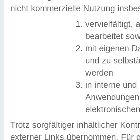
nicht kommerzielle Nutzung insb
vervielfältigt,
bearbeitet sow
mit eigenen D
und zu selbst
werden
in interne un
Anwendungen in
elektronische
Trotz sorgfältiger inhaltlicher Kont
externer Links übernommen. Für de