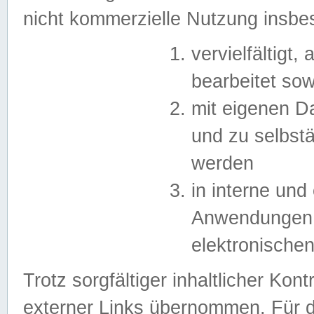
nicht kommerzielle Nutzung insb
vervielfältigt,
bearbeitet sow
mit eigenen D
und zu selbst
werden
in interne un
Anwendungen in
elektronische
Trotz sorgfältiger inhaltlicher Kont
externer Links übernommen. Für de