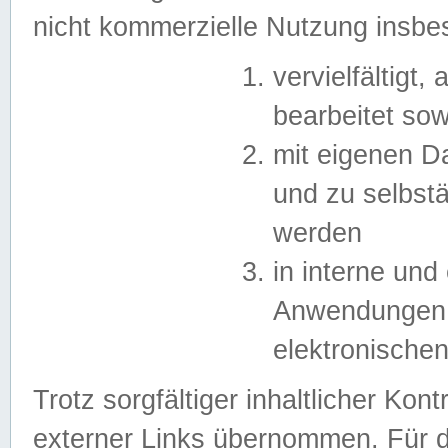
nicht kommerzielle Nutzung insb
vervielfältigt,
bearbeitet sow
mit eigenen D
und zu selbst
werden
in interne un
Anwendungen in
elektronische
Trotz sorgfältiger inhaltlicher Kont
externer Links übernommen. Für de