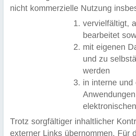
nicht kommerzielle Nutzung insb
vervielfältigt,
bearbeitet sow
mit eigenen D
und zu selbst
werden
in interne un
Anwendungen in
elektronische
Trotz sorgfältiger inhaltlicher Kont
externer Links übernommen. Für de