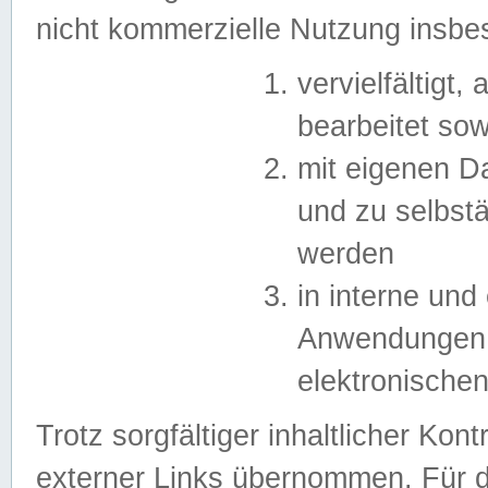
nicht kommerzielle Nutzung insb
vervielfältigt,
bearbeitet sow
mit eigenen D
und zu selbst
werden
in interne un
Anwendungen in
elektronische
Trotz sorgfältiger inhaltlicher Kont
externer Links übernommen. Für de