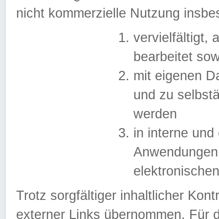
nicht kommerzielle Nutzung insb
vervielfältigt,
bearbeitet sow
mit eigenen D
und zu selbst
werden
in interne un
Anwendungen in
elektronische
Trotz sorgfältiger inhaltlicher Kont
externer Links übernommen. Für de