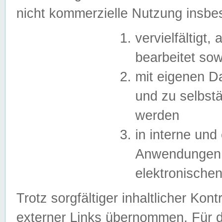
nicht kommerzielle Nutzung insb
vervielfältigt,
bearbeitet sow
mit eigenen D
und zu selbst
werden
in interne un
Anwendungen in
elektronische
Trotz sorgfältiger inhaltlicher Kont
externer Links übernommen. Für de