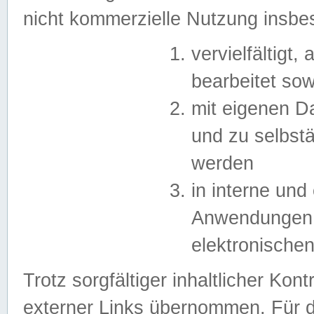
nicht kommerzielle Nutzung insb
vervielfältigt,
bearbeitet sow
mit eigenen D
und zu selbst
werden
in interne un
Anwendungen in
elektronische
Trotz sorgfältiger inhaltlicher Kont
externer Links übernommen. Für de