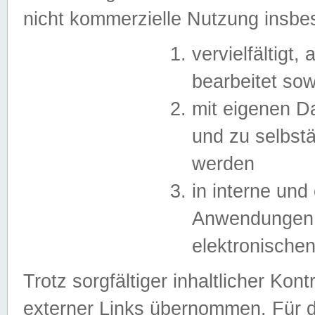
nicht kommerzielle Nutzung insb
vervielfältigt,
bearbeitet sow
mit eigenen D
und zu selbst
werden
in interne un
Anwendungen in
elektronische
Trotz sorgfältiger inhaltlicher Kont
externer Links übernommen. Für de