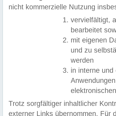
nicht kommerzielle Nutzung insb
vervielfältigt,
bearbeitet sow
mit eigenen D
und zu selbst
werden
in interne un
Anwendungen in
elektronische
Trotz sorgfältiger inhaltlicher Kont
externer Links übernommen. Für de