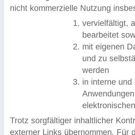
nicht kommerzielle Nutzung insb
vervielfältigt,
bearbeitet sow
mit eigenen D
und zu selbst
werden
in interne un
Anwendungen in
elektronische
Trotz sorgfältiger inhaltlicher Kont
externer Links übernommen. Für de