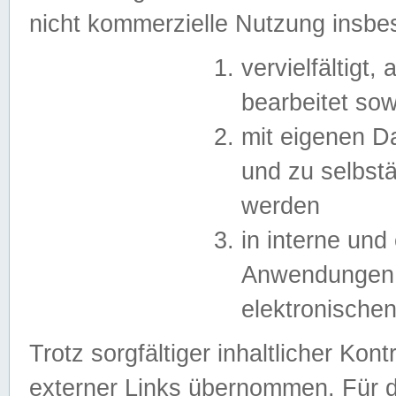
nicht kommerzielle Nutzung insb
vervielfältigt,
bearbeitet sow
mit eigenen D
und zu selbst
werden
in interne un
Anwendungen in
elektronische
Trotz sorgfältiger inhaltlicher Kont
externer Links übernommen. Für de