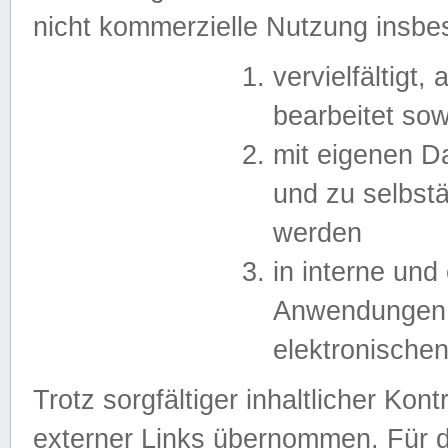
nicht kommerzielle Nutzung insb
vervielfältigt,
bearbeitet sow
mit eigenen D
und zu selbst
werden
in interne un
Anwendungen in
elektronische
Trotz sorgfältiger inhaltlicher Kont
externer Links übernommen. Für de