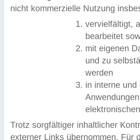
nicht kommerzielle Nutzung insb
vervielfältigt,
bearbeitet sow
mit eigenen D
und zu selbst
werden
in interne un
Anwendungen in
elektronische
Trotz sorgfältiger inhaltlicher Kont
externer Links übernommen. Für de