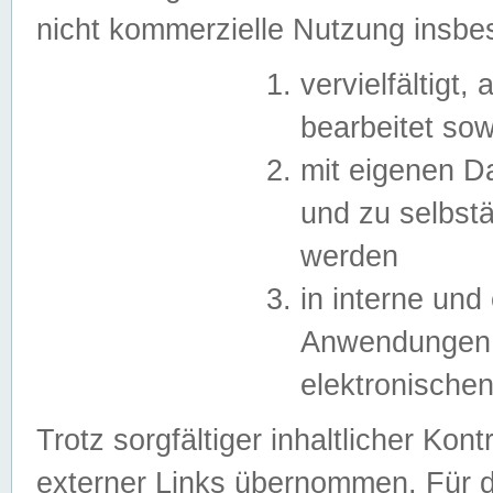
nicht kommerzielle Nutzung insb
vervielfältigt,
bearbeitet sow
mit eigenen D
und zu selbst
werden
in interne un
Anwendungen in
elektronische
Trotz sorgfältiger inhaltlicher Kont
externer Links übernommen. Für de