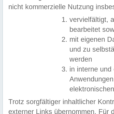
nicht kommerzielle Nutzung insb
vervielfältigt,
bearbeitet sow
mit eigenen D
und zu selbst
werden
in interne un
Anwendungen in
elektronische
Trotz sorgfältiger inhaltlicher Kont
externer Links übernommen. Für de