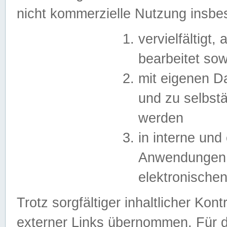
nicht kommerzielle Nutzung insb
vervielfältigt,
bearbeitet sow
mit eigenen D
und zu selbst
werden
in interne un
Anwendungen in
elektronische
Trotz sorgfältiger inhaltlicher Kont
externer Links übernommen. Für de