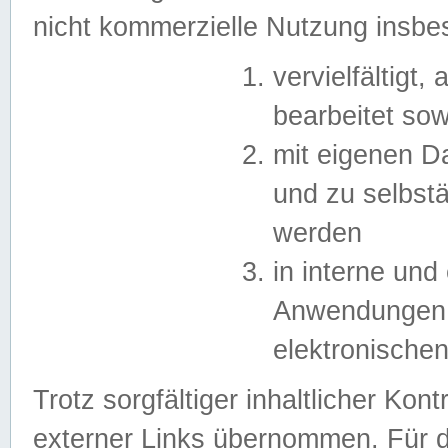
nicht kommerzielle Nutzung insb
vervielfältigt,
bearbeitet sow
mit eigenen D
und zu selbst
werden
in interne un
Anwendungen in
elektronische
Trotz sorgfältiger inhaltlicher Kont
externer Links übernommen. Für de