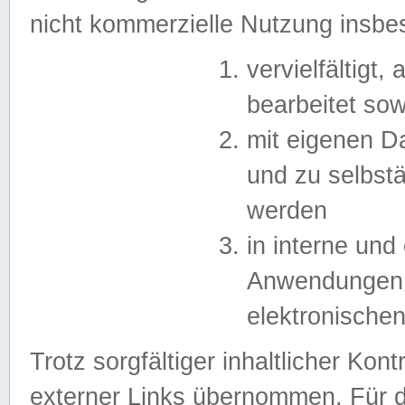
nicht kommerzielle Nutzung insb
vervielfältigt,
bearbeitet sow
mit eigenen D
und zu selbst
werden
in interne un
Anwendungen in
elektronische
Trotz sorgfältiger inhaltlicher Kont
externer Links übernommen. Für de