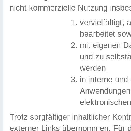
nicht kommerzielle Nutzung insb
vervielfältigt,
bearbeitet sow
mit eigenen D
und zu selbst
werden
in interne un
Anwendungen in
elektronische
Trotz sorgfältiger inhaltlicher Kont
externer Links übernommen. Für de